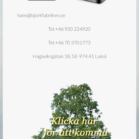
hans@bjorkfabriken.se
Tel:+46 920 224920
Tel:+46 70 3701773
Hagaviksgatan 18, SE-974 41 Luleå