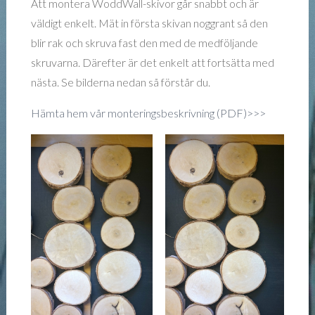
Att montera WoddWall-skivor går snabbt och är
väldigt enkelt. Mät in första skivan noggrant så den
blir rak och skruva fast den med de medföljande
skruvarna. Därefter är det enkelt att fortsätta med
nästa. Se bilderna nedan så förstår du.
Hämta hem vår monteringsbeskrivning (PDF)>>>