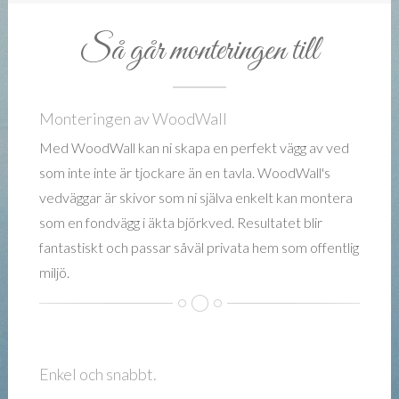
Så går monteringen till
Monteringen av WoodWall
Med WoodWall kan ni skapa en perfekt vägg av ved
som inte inte är tjockare än en tavla. WoodWall's
vedväggar är skivor som ni själva enkelt kan montera
som en fondvägg i äkta björkved. Resultatet blir
fantastiskt och passar såväl privata hem som offentlig
miljö.
Enkel och snabbt.