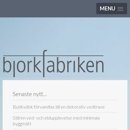
MENU
Senaste nytt...
Butiksdisk förvandlas till en dekorativ vedtrave
Stilren ved- och eldupplevelse med minimala
byggmått