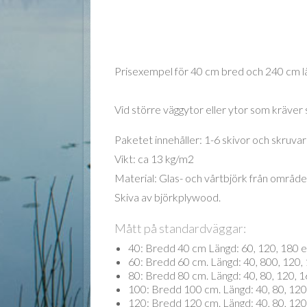
Prisexempel för 40 cm bred och 240 cm l
Vid större väggytor eller ytor som kräver 
Paketet innehåller: 1-6 skivor och skruvar
Vikt: ca 13 kg/m2
Material: Glas- och vårtbjörk från området
Skiva av björkplywood.
Mått på standardväggar:
40: Bredd 40 cm Längd: 60, 120, 180 e
60: Bredd 60 cm. Längd: 40, 800, 120, 
80: Bredd 80 cm. Längd: 40, 80, 120, 1
100: Bredd 100 cm. Längd: 40, 80, 120,
120: Bredd 120 cm. Längd: 40, 80, 120,