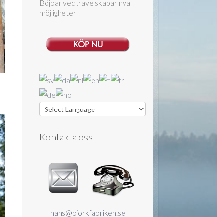
Böjbar vedtrave skapar nya
möjligheter
Kontakta oss
hans@bjorkfabriken.se