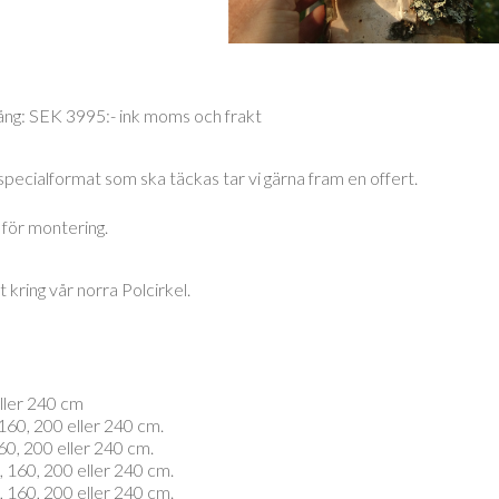
ång: SEK 3995:- ink moms och frakt
specialformat som ska täckas tar vi gärna fram en offert.
 för montering.
 kring vår norra Polcirkel.
ller 240 cm
160, 200 eller 240 cm.
60, 200 eller 240 cm.
 160, 200 eller 240 cm.
 160, 200 eller 240 cm.